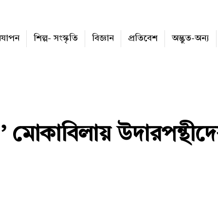
নযাপন
শিল্প- সংস্কৃতি
বিজ্ঞান
প্রতিবেশ
অদ্ভুত-অন্য
’ মোকাবিলায় উদারপন্থীদ