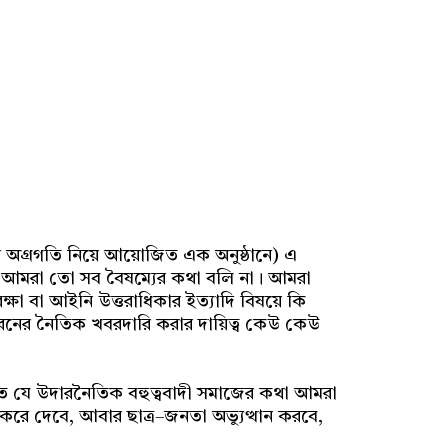
়নের অগ্রগতি নিয়ে আয়োজিত এক অনুষ্ঠানে) এ
? আমরা তো সব বৈষম্যের কথা বলি না। আমরা
ষা বা আইনি উত্তরাধিকার ইত্যাদি বিষয়ে কি
ের নৈতিক খবরদারি করার দায়িত্ব কেউ কেউ
্তিতে যে উদারনৈতিক বহুত্ববাদী সমাজের কথা আমরা
 করে দেবে, আবার ছাত্র–জনতা অভ্যুত্থান করবে,