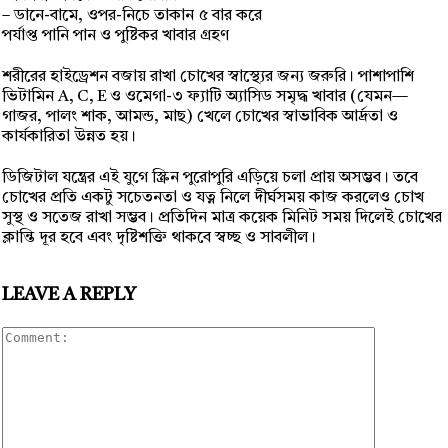
– ডানে-বামে, ওপর-নিচে তাকান ৫ বার করে
পর্যাপ্ত পানি পান ও পুষ্টিকর খাবার গ্রহণ
শরীরের হাইড্রেশন বজায় রাখা চোখের স্বাস্থ্যের জন্য জরুরি। পাশাপাশি
ভিটামিন A, C, E ও ওমেগা-৩ ফ্যাটি অ্যাসিড সমৃদ্ধ খাবার (যেমন—
গাজর, পালং শাক, আমন্ড, মাছ) খেলে চোখের স্বাভাবিক আর্দ্রতা ও
কার্যকারিতা উন্নত হয়।
ডিজিটাল যন্ত্রের এই যুগে স্ক্রিন পুরোপুরি এড়িয়ে চলা প্রায় অসম্ভব। তবে
চোখের প্রতি একটু সচেতনতা ও যত্ন নিলে দীর্ঘসময় কাজ করলেও চোখ
সুস্থ ও সতেজ রাখা সম্ভব। প্রতিদিন মাত্র কয়েক মিনিট সময় দিলেই চোখের
ক্লান্তি দূর হবে এবং দৃষ্টিশক্তি থাকবে স্বচ্ছ ও সাবলীল।
LEAVE A REPLY
Comment