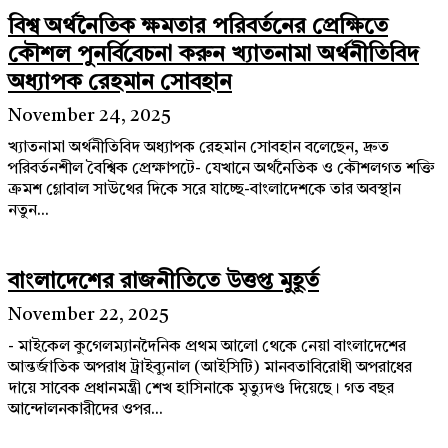
বিশ্ব অর্থনৈতিক ক্ষমতার পরিবর্তনের প্রেক্ষিতে
কৌশল পুনর্বিবেচনা করুন খ্যাতনামা অর্থনীতিবিদ
অধ্যাপক রেহমান সোবহান
November 24, 2025
খ্যাতনামা অর্থনীতিবিদ অধ্যাপক রেহমান সোবহান বলেছেন, দ্রুত
পরিবর্তনশীল বৈশ্বিক প্রেক্ষাপটে- যেখানে অর্থনৈতিক ও কৌশলগত শক্তি
ক্রমশ গ্লোবাল সাউথের দিকে সরে যাচ্ছে-বাংলাদেশকে তার অবস্থান
নতুন...
বাংলাদেশের রাজনীতিতে উত্তপ্ত মুহূর্ত
November 22, 2025
- মাইকেল কুগেলম্যানদৈনিক প্রথম আলো থেকে নেয়া বাংলাদেশের
আন্তর্জাতিক অপরাধ ট্রাইব্যুনাল (আইসিটি) মানবতাবিরোধী অপরাধের
দায়ে সাবেক প্রধানমন্ত্রী শেখ হাসিনাকে মৃত্যুদণ্ড দিয়েছে। গত বছর
আন্দোলনকারীদের ওপর...