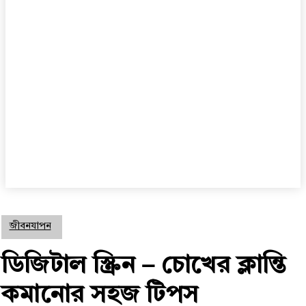
জীবনযাপন
ডিজিটাল স্ক্রিন – চোখের ক্লান্তি
কমানোর সহজ টিপস