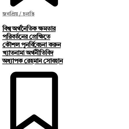
জনপ্রিয় / চলতি
বিশ্ব অর্থনৈতিক ক্ষমতার
পরিবর্তনের প্রেক্ষিতে
কৌশল পুনর্বিবেচনা করুন
খ্যাতনামা অর্থনীতিবিদ
অধ্যাপক রেহমান সোবহান