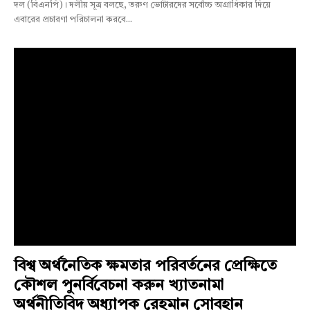
দল (বিএনপি)। দলীয় সূত্র বলছে, তরুণ ভোটারদের সর্বোচ্চ অগ্রাধিকার দিয়ে
এবারের প্রচারণা পরিচালনা করবে...
বিশ্ব অর্থনৈতিক ক্ষমতার পরিবর্তনের প্রেক্ষিতে
কৌশল পুনর্বিবেচনা করুন খ্যাতনামা
অর্থনীতিবিদ অধ্যাপক রেহমান সোবহান