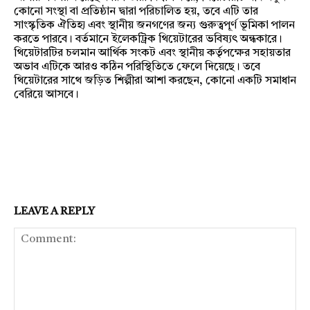
কোনো সংস্থা বা প্রতিষ্ঠান দ্বারা পরিচালিত হয়, তবে এটি তার
সাংস্কৃতিক ঐতিহ্য এবং স্থানীয় জনগণের জন্য গুরুত্বপূর্ণ ভূমিকা পালন
করতে পারবে। বর্তমানে ইলেকট্রিক থিয়েটারের ভবিষ্যৎ অন্ধকারে।
থিয়েটারটির চলমান আর্থিক সংকট এবং স্থানীয় কর্তৃপক্ষের সহায়তার
অভাব এটিকে আরও কঠিন পরিস্থিতিতে ফেলে দিয়েছে। তবে
থিয়েটারের সাথে জড়িত শিল্পীরা আশা করছেন, কোনো একটি সমাধান
বেরিয়ে আসবে।
LEAVE A REPLY