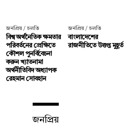
জনপ্রিয় / চলতি
জনপ্রিয় / চলতি
বিশ্ব অর্থনৈতিক ক্ষমতার
বাংলাদেশের
পরিবর্তনের প্রেক্ষিতে
রাজনীতিতে উত্তপ্ত মুহূর্ত
কৌশল পুনর্বিবেচনা
করুন খ্যাতনামা
অর্থনীতিবিদ অধ্যাপক
রেহমান সোবহান
জনপ্রিয়