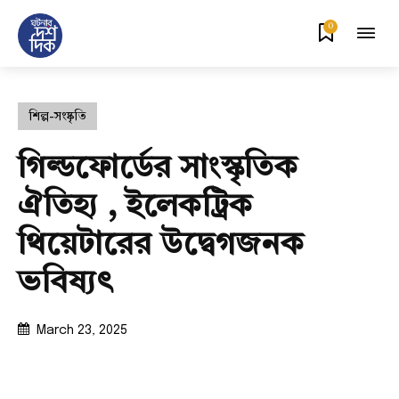
0
শিল্প-সংষ্কৃতি
গিল্ডফোর্ডের সাংস্কৃতিক
ঐতিহ্য , ইলেকট্রিক
থিয়েটারের উদ্বেগজনক
ভবিষ্যৎ
March 23, 2025