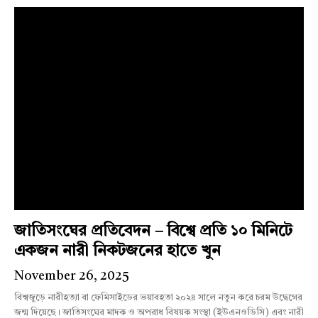
জাতিসংঘের প্রতিবেদন – বিশ্বে প্রতি ১০ মিনিটে
একজন নারী নিকটজনের হাতে খুন
November 26, 2025
বিশ্বজুড়ে নারীহত্যা বা ফেমিসাইডের ভয়াবহতা ২০২৪ সালে নতুন করে চরম উদ্বেগের
জন্ম দিয়েছে। জাতিসংঘের মাদক ও অপরাধ বিষয়ক সংস্থা (ইউএনওডিসি) এবং নারী