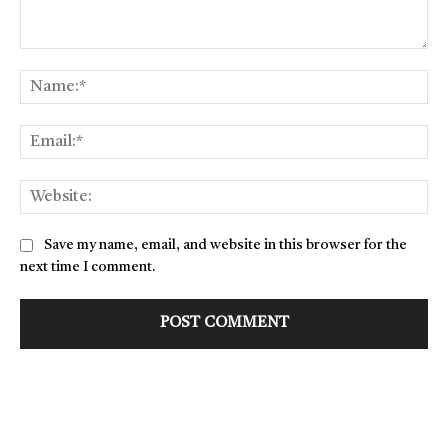
Comment:
Na
Ema
Web
Save my name, email, and website in this browser for the
next time I comment.