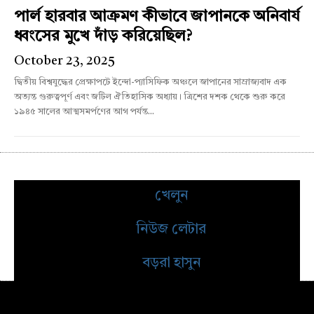
পার্ল হারবার আক্রমণ কীভাবে জাপানকে অনিবার্য
ধ্বংসের মুখে দাঁড় করিয়েছিল?
October 23, 2025
দ্বিতীয় বিশ্বযুদ্ধের প্রেক্ষাপটে ইন্দো-প্যাসিফিক অঞ্চলে জাপানের সাম্রাজ্যবাদ এক
অত্যন্ত গুরুত্বপূর্ণ এবং জটিল ঐতিহাসিক অধ্যায়। ত্রিশের দশক থেকে শুরু করে
১৯৪৫ সালের আত্মসমর্পণের আগ পর্যন্ত...
খেলুন
নিউজ লেটার
বড়রা হাসুন