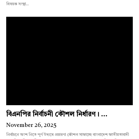
বিষয়ক সংস্থা...
বিএনপির নির্বাচনী কৌশল নির্ধারণ। ...
November 26, 2025
নির্বাচনে অংশ নিতে পূর্ণ উদ্যমে প্রচারণা কৌশল সাজাচ্ছে বাংলাদেশ জাতীয়তাবাদী