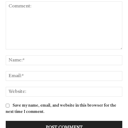
Comment:
Na
Ema
Web
Save my name, email, and website in this browser for the
next time I comment.