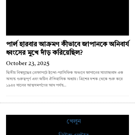
পার্ল হারবার আক্রমণ কীভাবে জাপানকে অনিবার্য
ধ্বংসের মুখে দাঁড় করিয়েছিল?
October 23, 2025
দ্বিতীয় বিশ্বযুদ্ধের প্রেক্ষাপটে ইন্দো-প্যাসিফিক অঞ্চলে জাপানের সাম্রাজ্যবাদ এক
অত্যন্ত গুরুত্বপূর্ণ এবং জটিল ঐতিহাসিক অধ্যায়। ত্রিশের দশক থেকে শুরু করে
১৯৪৫ সালের আত্মসমর্পণের আগ পর্যন্ত...
খেলুন