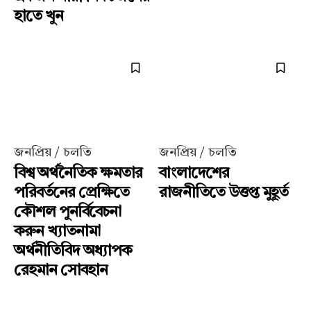
হাতে খুন
জনপ্রিয় / চলতি
জনপ্রিয় / চলতি
বিশ্ব অর্থনৈতিক ক্ষমতার
বাংলাদেশের
পরিবর্তনের প্রেক্ষিতে
রাজনীতিতে উত্তপ্ত মুহূর্ত
কৌশল পুনর্বিবেচনা
করুন খ্যাতনামা
অর্থনীতিবিদ অধ্যাপক
রেহমান সোবহান