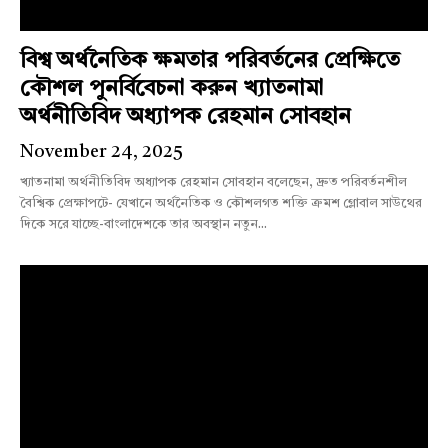
বিশ্ব অর্থনৈতিক ক্ষমতার পরিবর্তনের প্রেক্ষিতে
কৌশল পুনর্বিবেচনা করুন খ্যাতনামা
অর্থনীতিবিদ অধ্যাপক রেহমান সোবহান
November 24, 2025
খ্যাতনামা অর্থনীতিবিদ অধ্যাপক রেহমান সোবহান বলেছেন, দ্রুত পরিবর্তনশীল
বৈশ্বিক প্রেক্ষাপটে- যেখানে অর্থনৈতিক ও কৌশলগত শক্তি ক্রমশ গ্লোবাল সাউথের
দিকে সরে যাচ্ছে-বাংলাদেশকে তার অবস্থান নতুন...