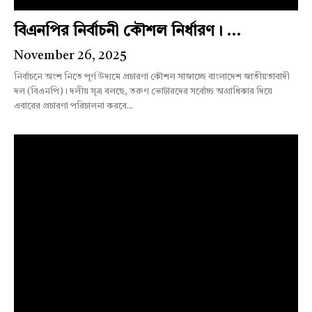
বিএনপির নির্বাচনী কৌশল নির্ধারণ। ...
November 26, 2025
নির্বাচনে অংশ নিতে পূর্ণ উদ্যমে প্রচারণা কৌশল সাজাচ্ছে বাংলাদেশ জাতীয়তাবাদী
দল (বিএনপি)। দলীয় সূত্র বলছে, তরুণ ভোটারদের সর্বোচ্চ অগ্রাধিকার দিয়ে
এবারের প্রচারণা পরিচালনা করবে...