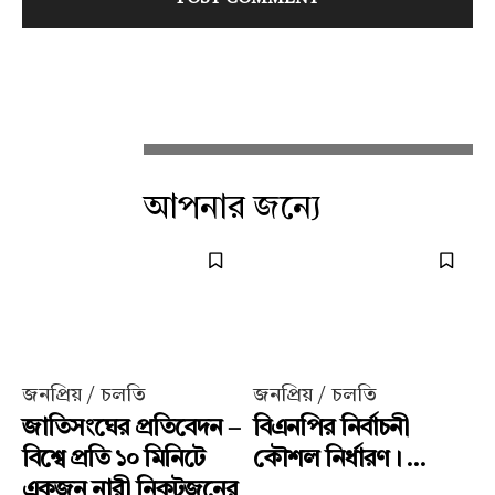
আপনার জন্যে
জনপ্রিয় / চলতি
জনপ্রিয় / চলতি
জাতিসংঘের প্রতিবেদন –
বিএনপির নির্বাচনী
বিশ্বে প্রতি ১০ মিনিটে
কৌশল নির্ধারণ। ...
একজন নারী নিকটজনের