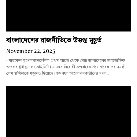
বাংলাদেশের রাজনীতিতে উত্তপ্ত মুহূর্ত
November 22, 2025
- মাইকেল কুগেলম্যানদৈনিক প্রথম আলো থেকে নেয়া বাংলাদেশের আন্তর্জাতিক
অপরাধ ট্রাইব্যুনাল (আইসিটি) মানবতাবিরোধী অপরাধের দায়ে সাবেক প্রধানমন্ত্রী
শেখ হাসিনাকে মৃত্যুদণ্ড দিয়েছে। গত বছর আন্দোলনকারীদের ওপর...