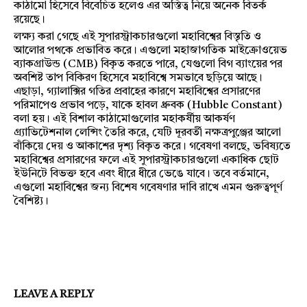
কাঠামো হিসেবে বিবেচিত হলেও এর অস্তিত্ব নিয়ে অনেক বিতর্ক
রয়েছে।
লক্ষ্য করা গেছে এই সুপারস্ট্রাকচারগুলো মহাবিশ্বের বিস্তৃতি ও
আলোর পথকে প্রভাবিত করে। এগুলো মহাজাগতিক মাইক্রোওয়েভ
ব্যাকগ্রাউন্ড (CMB) বিকৃত করতে পারে, যেগুলো বিগ ব্যাংয়ের পর
অবশিষ্ট তাপ বিকিরণ হিসেবে মহাবিশ্বে সমভাবে ছড়িয়ে আছে।
এছাড়া, গ্যালাক্সির গতির প্রবাহের কারণে মহাবিশ্বের প্রসারণের
পরিমাপেও প্রভাব পড়ে, যাকে হাবল ধ্রুবক (Hubble Constant)
বলা হয়। এই বিশাল কাঠামোগুলোর মহাকর্ষীয় আকর্ষণ
গ্র্যাভিটেশনাল লেন্সিং তৈরি করে, যেটি দূরবর্তী নক্ষত্রপুঞ্জের আলো
বাঁকিয়ে দেয় ও আকাশের দৃশ্য বিকৃত করে। গবেষণা বলছে, ভবিষ্যতে
মহাবিশ্বের প্রসারণের ফলে এই সুপারস্ট্রাকচারগুলো একাধিক ছোট
ইউনিটে বিভক্ত হবে এবং ধীরে ধীরে ভেঙে যাবে। তবে বর্তমানে,
এগুলো মহাবিশ্বের জন্য বিশেষ গবেষণার দাবি রাখে এমন গুরুত্বপূর্ণ
বৈশিষ্ট্য।
LEAVE A REPLY