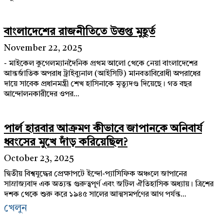
বাংলাদেশের রাজনীতিতে উত্তপ্ত মুহূর্ত
November 22, 2025
- মাইকেল কুগেলম্যানদৈনিক প্রথম আলো থেকে নেয়া বাংলাদেশের
আন্তর্জাতিক অপরাধ ট্রাইব্যুনাল (আইসিটি) মানবতাবিরোধী অপরাধের
দায়ে সাবেক প্রধানমন্ত্রী শেখ হাসিনাকে মৃত্যুদণ্ড দিয়েছে। গত বছর
আন্দোলনকারীদের ওপর...
পার্ল হারবার আক্রমণ কীভাবে জাপানকে অনিবার্য
ধ্বংসের মুখে দাঁড় করিয়েছিল?
October 23, 2025
দ্বিতীয় বিশ্বযুদ্ধের প্রেক্ষাপটে ইন্দো-প্যাসিফিক অঞ্চলে জাপানের
সাম্রাজ্যবাদ এক অত্যন্ত গুরুত্বপূর্ণ এবং জটিল ঐতিহাসিক অধ্যায়। ত্রিশের
দশক থেকে শুরু করে ১৯৪৫ সালের আত্মসমর্পণের আগ পর্যন্ত...
খেলুন