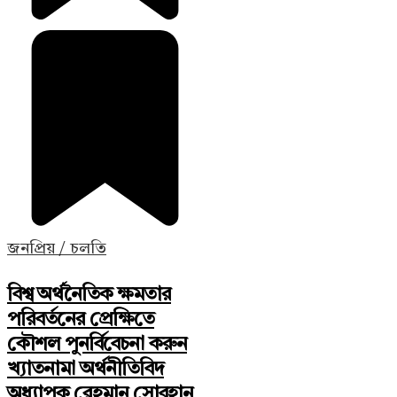
জনপ্রিয় / চলতি
বিশ্ব অর্থনৈতিক ক্ষমতার
পরিবর্তনের প্রেক্ষিতে
কৌশল পুনর্বিবেচনা করুন
খ্যাতনামা অর্থনীতিবিদ
অধ্যাপক রেহমান সোবহান