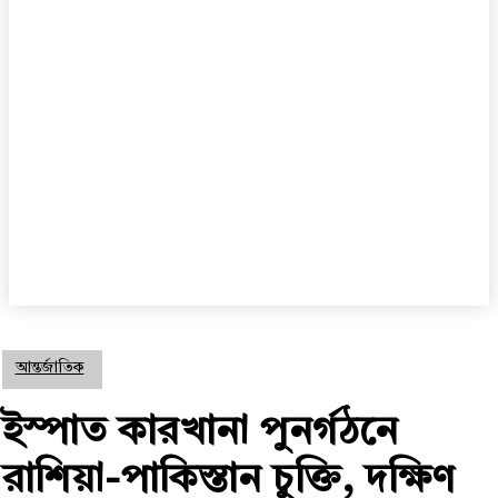
আন্তর্জাতিক
ইস্পাত কারখানা পুনর্গঠনে
রাশিয়া-পাকিস্তান চুক্তি, দক্ষিণ