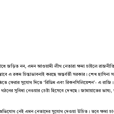
Share
পরাধে জড়িত নন, এমন আওয়ামী লীগ নেতারা ক্ষমা চাইলে রাজনী
স্তাবে এ রকম চিন্তাভাবনাই করছে অন্তর্বর্তী সরকার। শেখ হাসিনা
িতে ফেরার সুযোগ দিতে ‘রিডিম এবং রিকনসিলিয়েশন’- এ রাজি।
ঠনের সুবিধা নেওয়ার চেষ্টা হিসেবে দেখছে। জামায়াতের ভাষ্য,
অভিযোগ নেই এমন নেতাদের সুযোগ দেওয়া উচিত। তবে ক্ষমা চা