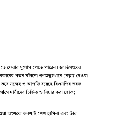
তিতে ফেরার সুযোগ পেতে পারেন। জাতিসংঘের
 সরকারের পতন ঘটানো গণঅভ্যুত্থানে নেতৃত্ব দেওয়া
 তবে সন্দেহ ও আপত্তি রয়েছে বিএনপির তরফ
 আগে দায়ীদের চিহ্নিত ও বিচার করা হোক;
ওয়া অংশকে অবশ্যই শেখ হাসিনা এবং তাঁর