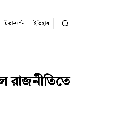
চিন্তা-দর্শন
ইতিহাস
লে রাজনীতিতে