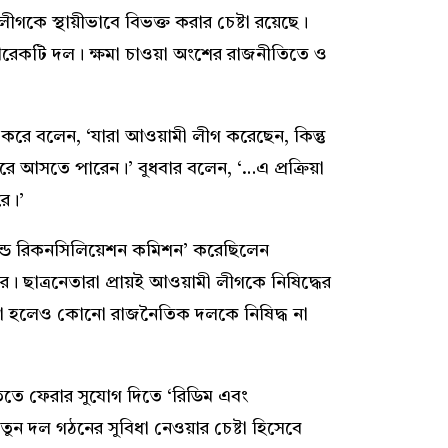
গকে স্থায়ীভাবে বিভক্ত করার চেষ্টা রয়েছে।
ে আরেকটি দল। ক্ষমা চাওয়া অংশের রাজনীতিতে ও
ৃত করে বলেন, ‘যারা আওয়ামী লীগ করেছেন, কিন্তু
িরে আসতে পারেন।’ বুধবার বলেন, ‘…এ প্রক্রিয়া
রে।’
্যান্ড রিকনসিলিয়েশন কমিশন’ করেছিলেন
ে। ছাত্রনেতারা প্রায়ই আওয়ামী লীগকে নিষিদ্ধের
করা হলেও কোনো রাজনৈতিক দলকে নিষিদ্ধ না
িতে ফেরার সুযোগ দিতে ‘রিডিম এবং
ন দল গঠনের সুবিধা নেওয়ার চেষ্টা হিসেবে