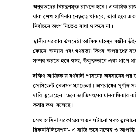
অনুগতদের নিয়ন্ত্রণমুক্ত রাখতে হবে। একাধিক রা
যারা শেখ হাসিনার নেতৃত্বে থাকবে, তারা হবে এ
নির্বাচনে অংশ নিতেও বাধা থাকবে না।
স্থানীয় সরকার উপদেষ্টা আসিফ মাহমুদ সজীব ভূঁই
কোনো অন্যায় এবং গণহত্যা কিংবা অপরাধের সঙ্গে 
সম্পন্ন করতে হবে স্বচ্ছ, উন্মুক্তভাবে এবং ধাপে
দক্ষিণ আফ্রিকায় বর্ণবাদী শাসনের অবসানের পর জ
প্রেসিডেন্ট নেলসন ম্যান্ডেলা। অপরাধের পূর্ণা
দাবি তুলেছেন। তবে জাতিসংঘের মানবাধিকার কম
করার কথা বলেছে।
শেখ হাসিনা সরকারের পতন ঘটানো গণঅভ্যুত্থানে
রিকনসিলিয়েশন’- এ রাজি তবে সন্দেহ ও আপত্তি 