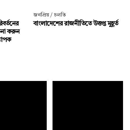
জনপ্রিয় / চলতি
িবর্তনের
বাংলাদেশের রাজনীতিতে উত্তপ্ত মুহূর্ত
চনা করুন
্যাপক