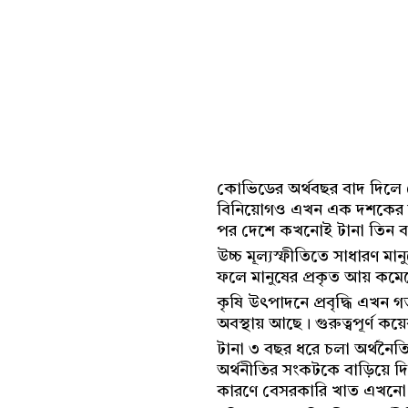
কোভিডের অর্থবছর বাদ দিলে দ
বিনিয়োগও এখন এক দশকের মধ
পর দেশে কখনোই টানা তিন বছ
উচ্চ মূল্যস্ফীতিতে সাধারণ মান
ফলে মানুষের প্রকৃত আয় কমেছে
কৃষি উৎপাদনে প্রবৃদ্ধি এখন গ
অবস্থায় আছে। গুরুত্বপূর্ণ ক
টানা ৩ বছর ধরে চলা অর্থনৈত
অর্থনীতির সংকটকে বাড়িয়ে দ
কারণে বেসরকারি খাত এখনো আস্