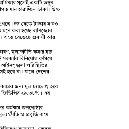
ধিকার সূত্রেই একটি ভঙ্গুর
গত মান হারাচ্ছিল টাকা। উচ্চ
 গেছে। দর বেড়ে টাকার মানও
 মনে করা হচ্ছে বাণিজ্যের
। এতে বেড়েছে প্রবাসী আয়।
রণ, মূল্যস্ফীতি কমার হার
েই সরকারি বিনিয়োগ কমিয়ে
 আইনশৃঙ্খলা পরিস্থিতির
েকসই হবে না। ফলে দেশের
ের জন্য মূল চ্যালেঞ্জ হবে
চ্ছে জিডিপির ২৯.৩৮%। এর
র কর্মক্ষম জনগোষ্ঠীর
ল্যস্ফীতি ও প্রবৃদ্ধি কমে