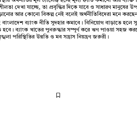
ায় অর্থনীতির মূল চ্যালেঞ্জ হচ্ছে মূল্যস্ফীতি কমানো আর ব্যক্ত
শীলতা দেখা যাচ্ছে, তা প্রবৃদ্ধির দিকে যাবে ও সাধারণ মানুষের
বাড়ানোর আর কোনো বিকল্প নেই বলেই অর্থনীতিবিদেরা মনে করছে
তবেই বাংলাদেশ ব্যাংক নীতি সুদহার কমাবে। বিনিয়োগ বাড়াতে হল
 হবে। ব্যাংক খাতের পুনরুদ্ধার সম্পূর্ণ করে ঋণ পাওয়া সহজ 
লা পরিস্থিতির উন্নতি ও মব সন্ত্রাস নিয়ন্ত্রণ জরুরী।