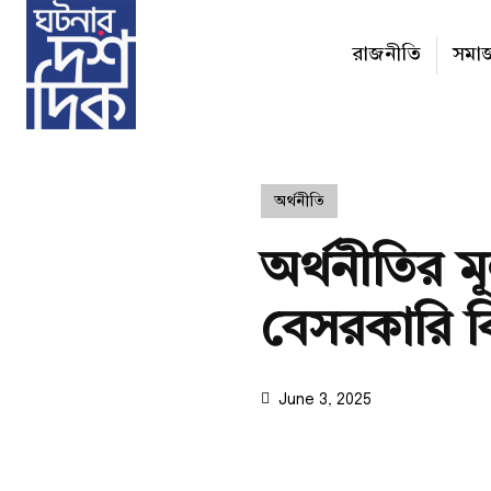
রাজনীতি
সমা
অর্থনীতি
অর্থনীতির মূল
বেসরকারি ব
June 3, 2025