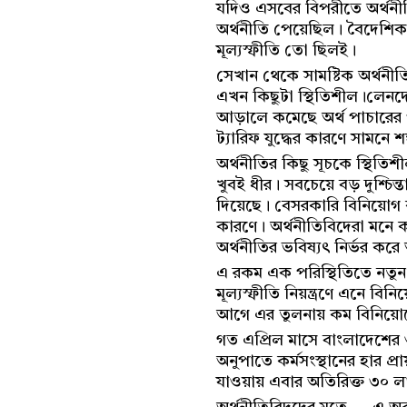
যদিও এসবের বিপরীতে অর্থনীতি
অর্থনীতি পেয়েছিল। বৈদেশিক 
মূল্যস্ফীতি তো ছিলই।
সেখান থেকে সামষ্টিক অর্থনী
এখন কিছুটা স্থিতিশীল।লেনদেন
আড়ালে কমেছে অর্থ পাচারের 
ট্যারিফ যুদ্ধের কারণে সামনে শ
অর্থনীতির কিছু সূচকে স্থিত
খুবই ধীর। সবচেয়ে বড় দুশ্চি
দিয়েছে। বেসরকারি বিনিয়োগ 
কারণে। অর্থনীতিবিদেরা মনে 
অর্থনীতির ভবিষ্যৎ নির্ভর ক
এ রকম এক পরিস্থিতিতে নতুন
মূল্যস্ফীতি নিয়ন্ত্রণে এনে
আগে এর তুলনায় কম বিনিয়ো
গত এপ্রিল মাসে বাংলাদেশের ও
অনুপাতে কর্মসংস্থানের হার প্রা
যাওয়ায় এবার অতিরিক্ত ৩০ লা