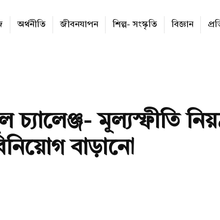
জ
অর্থনীতি
জীবনযাপন
শিল্প- সংস্কৃতি
বিজ্ঞান
প্র
 চ্যালেঞ্জ- মূল্যস্ফীতি নিয়ন
িনিয়োগ বাড়ানো