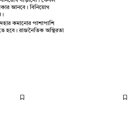
ি বিনিয়োগ বাড়ানো। কেবল
 উপকার আনবে। বিনিয়োগ
ন।
ে সুদহার কমানোর পাশাপাশি
করতে হবে। রাজনৈতিক অস্থিরতা