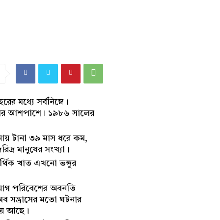
 মধ্যে সর্বনিম্নে।
াংশের আশপাশে। ১৯৮৬ সালের
ুলনায় টানা ৩৯ মাস ধরে কম,
িদ্র মানুষের সংখ্যা।
আর্থিক খাত এখনো ভঙ্গুর
।
িয়োগ পরিবেশের অবনতি
ব সন্ত্রাসের মতো ঘটনার
য়ে আছে।