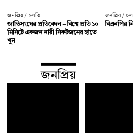
জনপ্রিয় / চলতি
জনপ্রিয় / চ
জাতিসংঘের প্রতিবেদন – বিশ্বে প্রতি ১০
বিএনপির নির
মিনিটে একজন নারী নিকটজনের হাতে
খুন
জনপ্রিয়