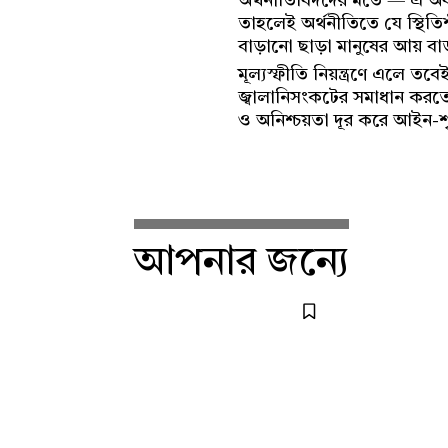
অর্থনীতিবিদদের মতে — এ অবস্থ
তাহলেই অর্থনীতিতে যে স্থিতি
বাড়ানো ছাড়া মানুষের আয় 
মূল্যস্ফীতি নিয়ন্ত্রণে এলে 
জ্বালানিসংকটের সমাধান করতে
ও অনিশ্চয়তা দূর করে আইন-শৃঙ্খ
আপনার জন্যে